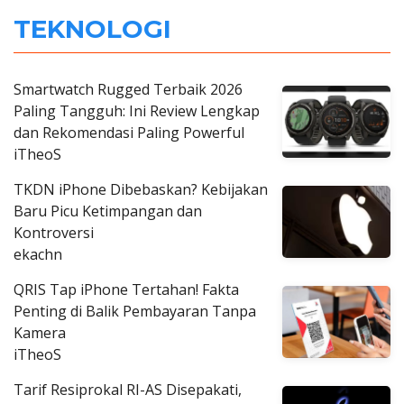
TEKNOLOGI
Smartwatch Rugged Terbaik 2026
Paling Tangguh: Ini Review Lengkap
dan Rekomendasi Paling Powerful
iTheoS
TKDN iPhone Dibebaskan? Kebijakan
Baru Picu Ketimpangan dan
Kontroversi
ekachn
QRIS Tap iPhone Tertahan! Fakta
Penting di Balik Pembayaran Tanpa
Kamera
iTheoS
Tarif Resiprokal RI-AS Disepakati,