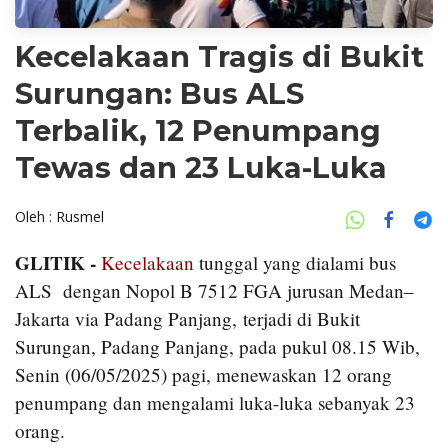
Kecelakaan Tragis di Bukit
Surungan: Bus ALS
Terbalik, 12 Penumpang
Tewas dan 23 Luka-Luka
Oleh : Rusmel
G
LITIK -
Kecelakaan
tunggal yang dialami bus
ALS dengan Nopol B 7512 FGA jurusan Medan–
Jakarta via Padang Panjang, terjadi di Bukit
Surungan, Padang Panjang, pada pukul 08.15 Wib,
Senin (06/05/2025) pagi, menewaskan 12 orang
penumpang dan mengalami luka-luka sebanyak 23
orang.