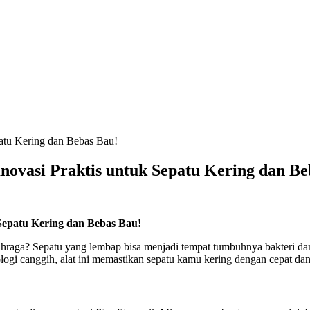
Inovasi Praktis untuk Sepatu Kering dan Be
 Sepatu Kering dan Bebas Bau!
lahraga? Sepatu yang lembap bisa menjadi tempat tumbuhnya bakteri da
ologi canggih, alat ini memastikan sepatu kamu kering dengan cepat da