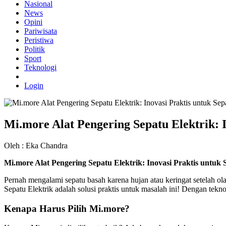
Nasional
News
Opini
Pariwisata
Peristiwa
Politik
Sport
Teknologi
Login
Mi.more Alat Pengering Sepatu Elektrik: 
Oleh : Eka Chandra
Mi.more Alat Pengering Sepatu Elektrik: Inovasi Praktis untuk
Pernah mengalami sepatu basah karena hujan atau keringat setelah o
Sepatu Elektrik adalah solusi praktis untuk masalah ini! Dengan tekn
Kenapa Harus Pilih Mi.more?