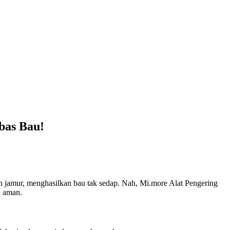
bas Bau!
n jamur, menghasilkan bau tak sedap. Nah, Mi.more Alat Pengering
n aman.