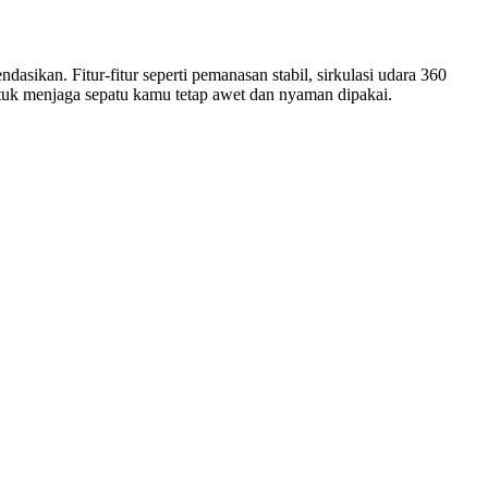
sikan. Fitur-fitur seperti pemanasan stabil, sirkulasi udara 360
untuk menjaga sepatu kamu tetap awet dan nyaman dipakai.