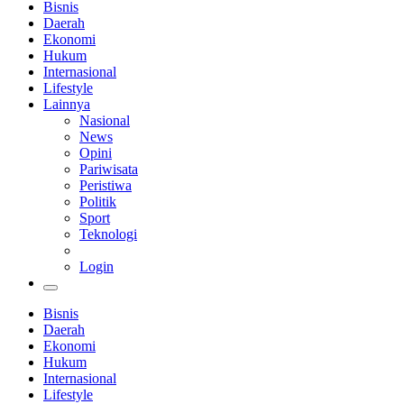
Bisnis
Daerah
Ekonomi
Hukum
Internasional
Lifestyle
Lainnya
Nasional
News
Opini
Pariwisata
Peristiwa
Politik
Sport
Teknologi
Login
Bisnis
Daerah
Ekonomi
Hukum
Internasional
Lifestyle