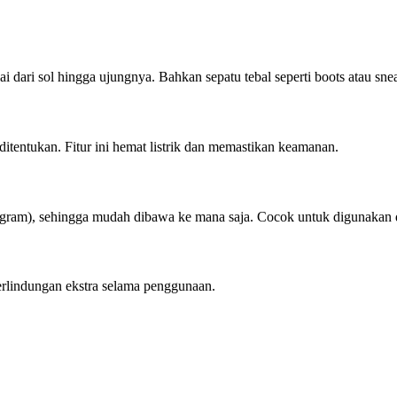
i dari sol hingga ujungnya. Bahkan sepatu tebal seperti boots atau sne
ditentukan. Fitur ini hemat listrik dan memastikan keamanan.
 gram), sehingga mudah dibawa ke mana saja. Cocok untuk digunakan di
erlindungan ekstra selama penggunaan.