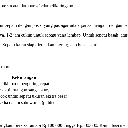
kotoran atau lumpur sebelum dikeringkan.
m sepatu dengan posisi yang pas agar udara panas mengalir dengan ba
ya, 1-2 jam cukup untuk sepatu yang lembap. Untuk sepatu basah, atur
is. Sepatu kamu siap digunakan, kering, dan bebas bau!
i.more:
Kekurangan
iliki mode pengering cepat
risik di ruangan sangat sunyi
cok untuk sepatu ukuran ekstra besar
edia dalam satu warna (putih)
jangkau, berkisar antara Rp100.000 hingga Rp300.000. Kamu bisa memb