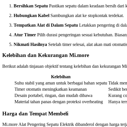
Bersihkan Sepatu
Pastikan sepatu dalam keadaan bersih dari 
Hubungkan Kabel
Sambungkan alat ke stopkontak terdekat.
Tempatkan Alat di Dalam Sepatu
Letakkan pengering di dala
Atur Timer
Pilih durasi pengeringan sesuai kebutuhan. Biasan
Nikmati Hasilnya
Setelah timer selesai, alat akan mati otomat
Kelebihan dan Kekurangan Mi.more
Berikut adalah tinjauan objektif tentang kelebihan dan kekurangan M
Kelebihan
Suhu stabil yang aman untuk berbagai bahan sepatu
Tidak mem
Timer otomatis meningkatkan keamanan
Sedikit be
Desain portabel, ringan, dan mudah dibawa
Kurang co
Material tahan panas dengan proteksi overheating
Hanya ters
Harga dan Tempat Membeli
Mi.more Alat Pengering Sepatu Elektrik dibanderol dengan harga ter