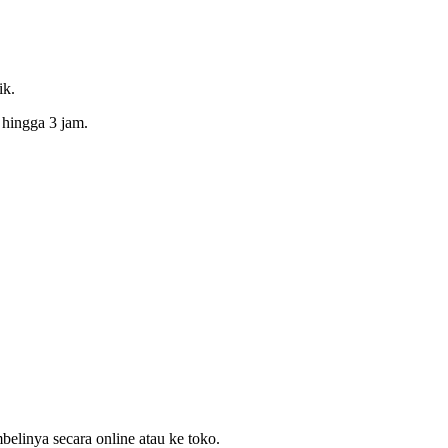
ik.
 hingga 3 jam.
elinya secara online atau ke toko.