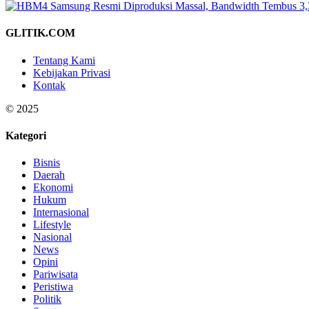
GLITIK.COM
Tentang Kami
Kebijakan Privasi
Kontak
© 2025
Kategori
Bisnis
Daerah
Ekonomi
Hukum
Internasional
Lifestyle
Nasional
News
Opini
Pariwisata
Peristiwa
Politik