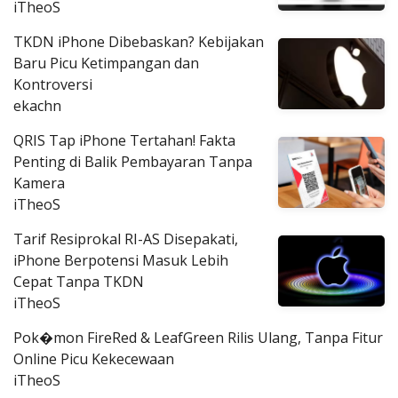
iTheoS
TKDN iPhone Dibebaskan? Kebijakan
Baru Picu Ketimpangan dan
Kontroversi
ekachn
QRIS Tap iPhone Tertahan! Fakta
Penting di Balik Pembayaran Tanpa
Kamera
iTheoS
Tarif Resiprokal RI-AS Disepakati,
iPhone Berpotensi Masuk Lebih
Cepat Tanpa TKDN
iTheoS
Pok�mon FireRed & LeafGreen Rilis Ulang, Tanpa Fitur
Online Picu Kekecewaan
iTheoS