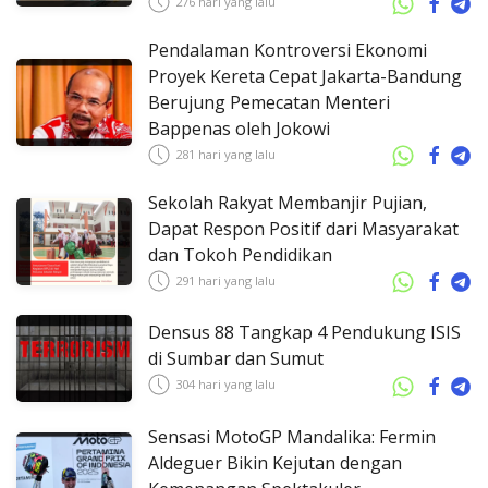
276 hari yang lalu
Pendalaman Kontroversi Ekonomi
Proyek Kereta Cepat Jakarta-Bandung
Berujung Pemecatan Menteri
Bappenas oleh Jokowi
281 hari yang lalu
Sekolah Rakyat Membanjir Pujian,
Dapat Respon Positif dari Masyarakat
dan Tokoh Pendidikan
291 hari yang lalu
Densus 88 Tangkap 4 Pendukung ISIS
di Sumbar dan Sumut
304 hari yang lalu
Sensasi MotoGP Mandalika: Fermin
Aldeguer Bikin Kejutan dengan