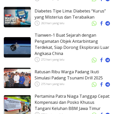
Diabetes Tipe Lima: Diabetes “Kurus”
yang Misterius dan Terabaikan
263 hari yang lalu
Tianwen-1 Buat Sejarah dengan
Pengamatan Objek Antarbintang
Terdekat, Siap Dorong Eksplorasi Luar
Angkasa China
272 hari yang lalu
Ratusan Ribu Warga Padang Ikuti
Simulasi Padang Tsunami Drill 2025
275 hari yang lalu
Pertamina Patra Niaga Tanggap Cepat:
Kompensasi dan Posko Khusus
Tangani Keluhan BBM Jawa Timur