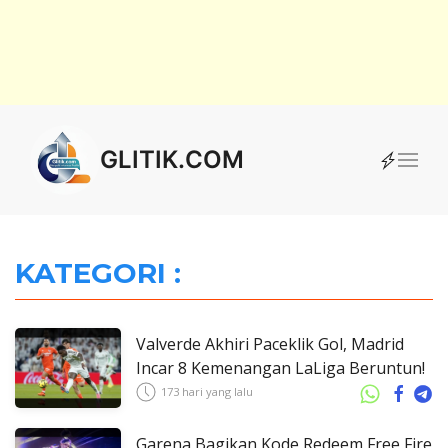
GLITIK.COM
KATEGORI :
Valverde Akhiri Paceklik Gol, Madrid
Incar 8 Kemenangan LaLiga Beruntun!
173 hari yang lalu
Garena Bagikan Kode Redeem Free Fire