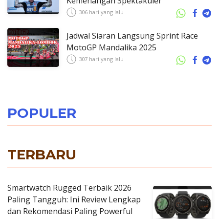
Kemenangan Spektakuler
306 hari yang lalu
Jadwal Siaran Langsung Sprint Race
MotoGP Mandalika 2025
307 hari yang lalu
POPULER
TERBARU
Smartwatch Rugged Terbaik 2026
Paling Tangguh: Ini Review Lengkap
dan Rekomendasi Paling Powerful