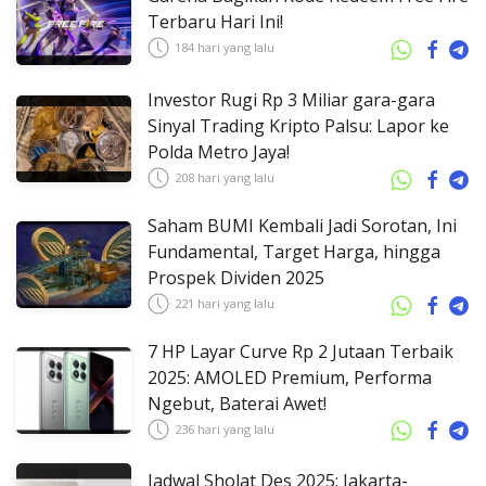
Terbaru Hari Ini!
184 hari yang lalu
Investor Rugi Rp 3 Miliar gara-gara
Sinyal Trading Kripto Palsu: Lapor ke
Polda Metro Jaya!
208 hari yang lalu
Saham BUMI Kembali Jadi Sorotan, Ini
Fundamental, Target Harga, hingga
Prospek Dividen 2025
221 hari yang lalu
7 HP Layar Curve Rp 2 Jutaan Terbaik
2025: AMOLED Premium, Performa
Ngebut, Baterai Awet!
236 hari yang lalu
Jadwal Sholat Des 2025: Jakarta-