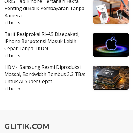
QRIS Tap iPhone Tertahan! Fakta
Penting di Balik Pembayaran Tanpa
Kamera
iTheoS
Tarif Resiprokal RI-AS Disepakati,
iPhone Berpotensi Masuk Lebih
Cepat Tanpa TKDN
iTheoS
HBM4 Samsung Resmi Diproduksi
Massal, Bandwidth Tembus 3,3 TB/s
untuk AI Super Cepat
iTheoS
GLITIK.COM