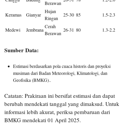
Berawan
Hujan
Keramas
Gianyar
25-30
85
1.5-2.3
Ringan
Cerah
Medewi
Jembrana
26-31
80
1.3-2.2
Berawan
Sumber Data:
Estimasi berdasarkan pola cuaca historis dan proyeksi
musiman dari Badan Meteorologi, Klimatologi, dan
Geofisika (BMKG)..
Catatan: Prakiraan ini bersifat estimasi dan dapat
berubah mendekati tanggal yang dimaksud. Untuk
informasi lebih akurat, periksa pembaruan dari
BMKG mendekati 01 April 2025.