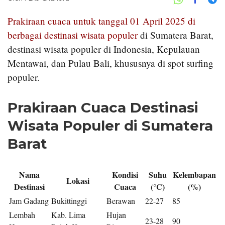
Prakiraan cuaca untuk tanggal 01 April 2025 di
berbagai destinasi wisata populer
di Sumatera Barat,
destinasi wisata populer di Indonesia, Kepulauan
Mentawai, dan Pulau Bali, khususnya di spot surfing
populer.
Prakiraan Cuaca Destinasi
Wisata Populer di Sumatera
Barat
Nama
Kondisi
Suhu
Kelembapan
Lokasi
Destinasi
Cuaca
(°C)
(%)
Jam Gadang
Bukittinggi
Berawan
22-27
85
Lembah
Kab. Lima
Hujan
23-28
90