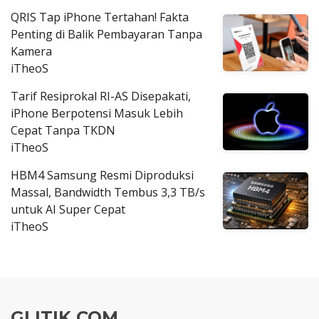
QRIS Tap iPhone Tertahan! Fakta
Penting di Balik Pembayaran Tanpa
Kamera
iTheoS
Tarif Resiprokal RI-AS Disepakati,
iPhone Berpotensi Masuk Lebih
Cepat Tanpa TKDN
iTheoS
HBM4 Samsung Resmi Diproduksi
Massal, Bandwidth Tembus 3,3 TB/s
untuk AI Super Cepat
iTheoS
GLITIK.COM