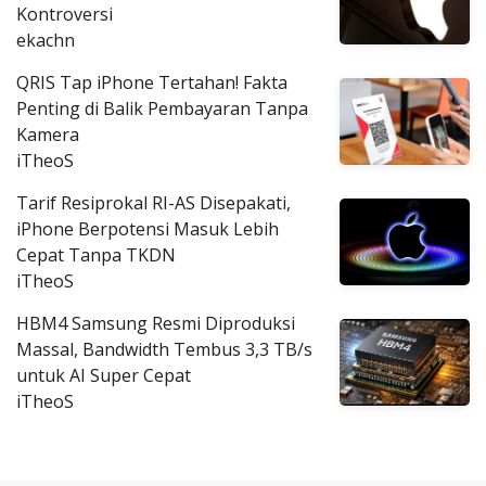
Kontroversi
ekachn
QRIS Tap iPhone Tertahan! Fakta
Penting di Balik Pembayaran Tanpa
Kamera
iTheoS
Tarif Resiprokal RI-AS Disepakati,
iPhone Berpotensi Masuk Lebih
Cepat Tanpa TKDN
iTheoS
HBM4 Samsung Resmi Diproduksi
Massal, Bandwidth Tembus 3,3 TB/s
untuk AI Super Cepat
iTheoS