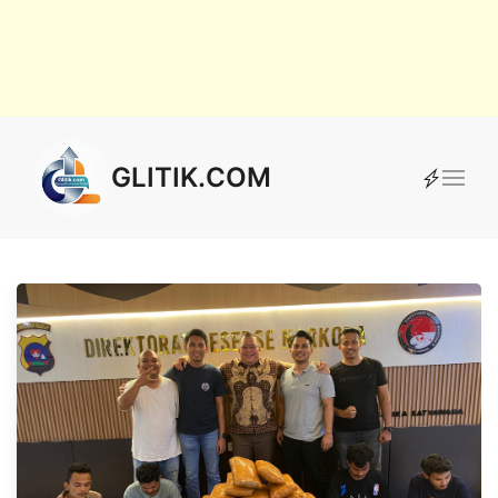
GLITIK.COM