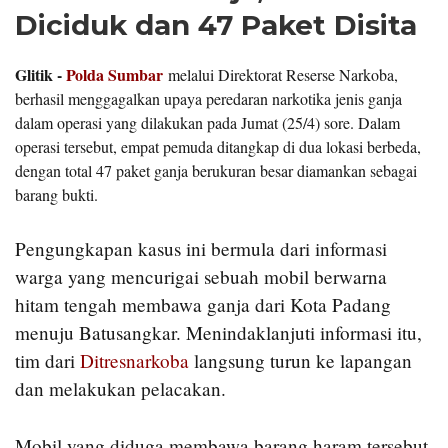
Diciduk dan 47 Paket Disita
Glitik -
Polda Sumbar
melalui Direktorat Reserse Narkoba,
berhasil menggagalkan upaya peredaran narkotika jenis ganja
dalam operasi yang dilakukan pada Jumat (25/4) sore. Dalam
operasi tersebut, empat pemuda ditangkap di dua lokasi berbeda,
dengan total 47 paket ganja berukuran besar diamankan sebagai
barang bukti.
Pengungkapan kasus ini bermula dari informasi
warga yang mencurigai sebuah mobil berwarna
hitam tengah membawa ganja dari Kota Padang
menuju Batusangkar. Menindaklanjuti informasi itu,
tim dari
Ditresnarkoba
langsung turun ke lapangan
dan melakukan pelacakan.
Mobil yang diduga membawa barang haram tersebut