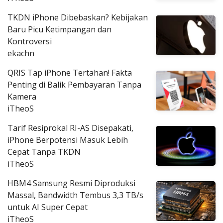
TKDN iPhone Dibebaskan? Kebijakan
Baru Picu Ketimpangan dan
Kontroversi
ekachn
QRIS Tap iPhone Tertahan! Fakta
Penting di Balik Pembayaran Tanpa
Kamera
iTheoS
Tarif Resiprokal RI-AS Disepakati,
iPhone Berpotensi Masuk Lebih
Cepat Tanpa TKDN
iTheoS
HBM4 Samsung Resmi Diproduksi
Massal, Bandwidth Tembus 3,3 TB/s
untuk AI Super Cepat
iTheoS