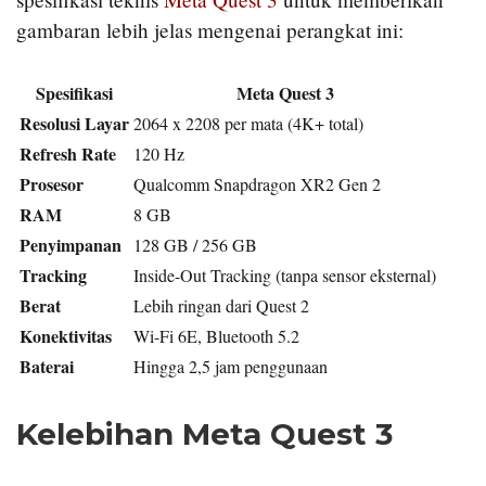
gambaran lebih jelas mengenai perangkat ini:
Spesifikasi
Meta Quest 3
Resolusi Layar
2064 x 2208 per mata (4K+ total)
Refresh Rate
120 Hz
Prosesor
Qualcomm Snapdragon XR2 Gen 2
RAM
8 GB
Penyimpanan
128 GB / 256 GB
Tracking
Inside-Out Tracking (tanpa sensor eksternal)
Berat
Lebih ringan dari Quest 2
Konektivitas
Wi-Fi 6E, Bluetooth 5.2
Baterai
Hingga 2,5 jam penggunaan
Kelebihan Meta Quest 3