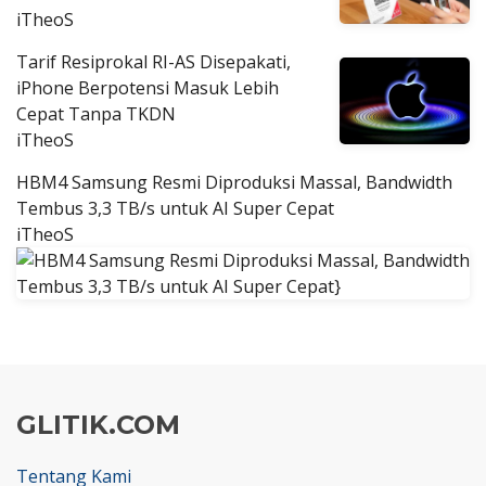
iTheoS
Tarif Resiprokal RI-AS Disepakati,
iPhone Berpotensi Masuk Lebih
Cepat Tanpa TKDN
iTheoS
HBM4 Samsung Resmi Diproduksi Massal, Bandwidth
Tembus 3,3 TB/s untuk AI Super Cepat
iTheoS
GLITIK.COM
Tentang Kami