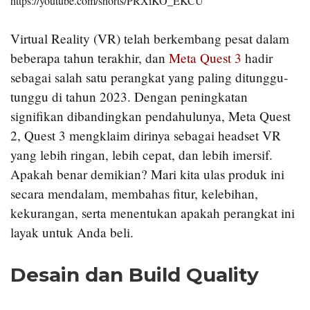
https://youtube.com/shorts/PRXiKO_EKCU
Virtual Reality (VR) telah berkembang pesat dalam
beberapa tahun terakhir, dan
Meta Quest 3
hadir
sebagai salah satu perangkat yang paling ditunggu-
tunggu di tahun 2023. Dengan peningkatan
signifikan dibandingkan pendahulunya, Meta Quest
2, Quest 3 mengklaim dirinya sebagai headset VR
yang lebih ringan, lebih cepat, dan lebih imersif.
Apakah benar demikian? Mari kita ulas produk ini
secara mendalam, membahas fitur, kelebihan,
kekurangan, serta menentukan apakah perangkat ini
layak untuk Anda beli.
Desain dan Build Quality