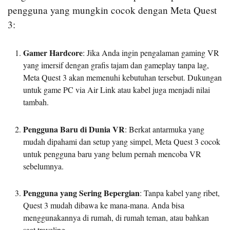
pengguna yang mungkin cocok dengan Meta Quest
3:
Gamer Hardcore
: Jika Anda ingin pengalaman gaming VR
yang imersif dengan grafis tajam dan gameplay tanpa lag,
Meta Quest 3 akan memenuhi kebutuhan tersebut. Dukungan
untuk game PC via Air Link atau kabel juga menjadi nilai
tambah.
Pengguna Baru di Dunia VR
: Berkat antarmuka yang
mudah dipahami dan setup yang simpel, Meta Quest 3 cocok
untuk pengguna baru yang belum pernah mencoba VR
sebelumnya.
Pengguna yang Sering Bepergian
: Tanpa kabel yang ribet,
Quest 3 mudah dibawa ke mana-mana. Anda bisa
menggunakannya di rumah, di rumah teman, atau bahkan
saat traveling.