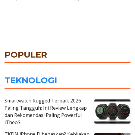
POPULER
TEKNOLOGI
Smartwatch Rugged Terbaik 2026
Paling Tangguh: Ini Review Lengkap
dan Rekomendasi Paling Powerful
iTheoS
TKDN iPhone Dibebaskan? Kebijakan