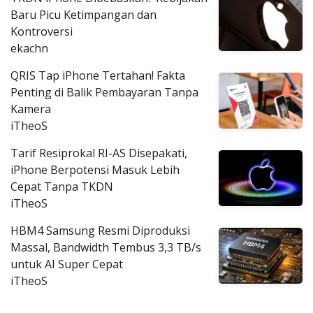
Baru Picu Ketimpangan dan
Kontroversi
ekachn
QRIS Tap iPhone Tertahan! Fakta
Penting di Balik Pembayaran Tanpa
Kamera
iTheoS
Tarif Resiprokal RI-AS Disepakati,
iPhone Berpotensi Masuk Lebih
Cepat Tanpa TKDN
iTheoS
HBM4 Samsung Resmi Diproduksi
Massal, Bandwidth Tembus 3,3 TB/s
untuk AI Super Cepat
iTheoS